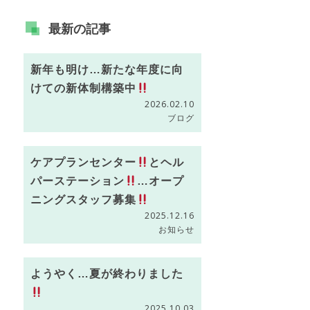
最新の
記事
新年も明け…新たな年度に向
けての新体制構築中
2026.02.10
ブログ
ケアプランセンター
とヘル
パーステーション
…オープ
ニングスタッフ募集
2025.12.16
お知らせ
ようやく…夏が終わりました
2025.10.03