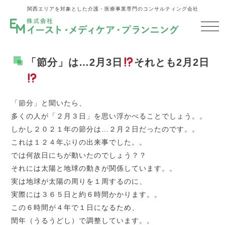
関西エリアを対象とした介護・医療事業専門のコンサルティング会社
「節分」は…2月3日
それとも2月2日
「節分」と聞いたら、
多くの人が「２月３日」を思い浮かべることでしょう。。
しかし２０２１年の節分は…２月２日だったのです。。
これは１２４年ぶりの出来事でした。。
では何故日にちが動いたのでしょう？？
それには太陽と地球の動きが関係しています。。
実は地球が太陽の周りを１周するのに、
実際には３６５日と約６時間かかります。。
この６時間が４年で１日になるため、
閏年（うるうどし）で調整しています。。