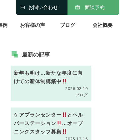
お問い合わせ
面談予約
事例
お客様の声
ブログ
会社概要
最新の
記事
新年も明け…新たな年度に向
けての新体制構築中
2026.02.10
ブログ
ケアプランセンター
とヘル
パーステーション
…オープ
ニングスタッフ募集
2025.12.16