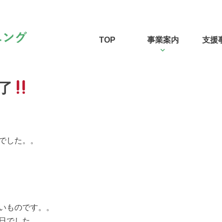
TOP
事業案内
支援
了
でした。。
いものです。。
日でした。。