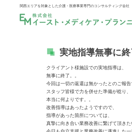
関西エリアを対象とした介護・医療事業専門のコンサルティング会社
実地指導無事に終
クライアント様施設での実地指導は、
無事に終了。。
今回は一切の返還は無かったとのご報告
スタッフ皆様で力を併せた準備が稔り、
本当に何よりです。。
改善指導はあったようですので、
指導があった箇所については、
真摯に向き合い業務改善に繋げて頂きた
今日も自立支援と業務改善に邁進した一