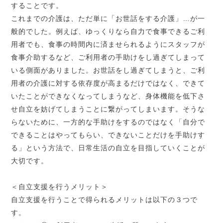
することです。
これまでの介護は、ただ単に「お世話をする介護」
…
が一
般的でした。例えば、ゆっくりなら自力で食事できるご利
用者でも、食事の時間内に済ませられるようにスタッフが
食事介助するなど、ご利用者の手助けをし過ぎてしまって
いる側面がありました。お世話をし過ぎてしまうと、ご利
用者の介護に対する依存度が高まるだけではなく、できて
いたことができなくなってしまうなど、身体機能を低下さ
せ自立を妨げてしまうことに繋がってしまいます。そうな
らないために、一方的な手助けをするのではなく「自分で
できることはやってもらい、できないことだけを手助けす
る」という方法で、日常生活の自立を目指していくことが
大切です。
＜自立支援を行うメリット＞
自立支援を行うことで得られるメリットは以下の３
つで
す。