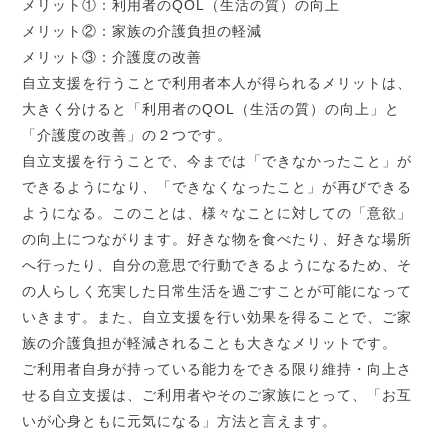
メリット①：利用者の
QOL
（生活の質）の向上
メリット②：家族の介護負担の軽減
メリット③：介護度の改善
自立支援を行うことで利用者本人が得られるメリットは、
大きく分けると「利用者の
QOL
（生活の質）の向上」と
「介護度の改善」の２
つです。
自立支援を行うことで、今までは「できなかったこと」が
できるようになり、「できなくなったこと」が再びできる
ようになる。このことは、様々なことに対しての「意欲」
の向上につながります。好きな物を食べたり、好きな場所
へ行ったり、自分の意思で行動できるようになるため、そ
の人らしく充実した日常生活を過ごすことが可能になって
いきます。また、自立支援を行い効果を得ることで、ご家
族の介護負担が軽減されることも大きなメリットです。
ご利用者自身が持っている能力をできる限り維持・向上さ
せる自立支援は、ご利用者やそのご家族にとって、「お互
いが心身ともに元気になる」方法と言えます。