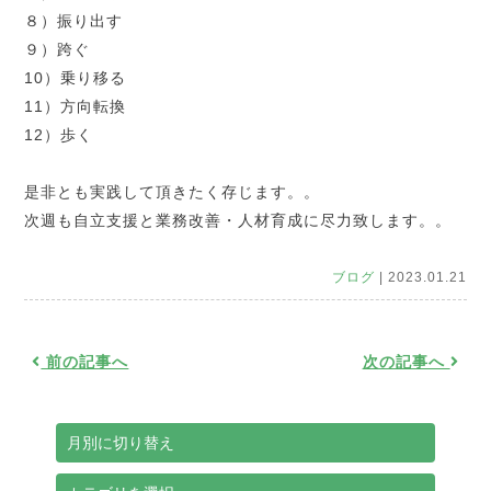
８）振り出す
９）跨ぐ
10
）乗り移る
11
）方向転換
12
）歩く
是非とも実践して頂きたく存じます。。
次週も自立支援と業務改善・人材育成に尽力致します。。
ブログ
| 2023.01.21
前の記事へ
次の記事へ