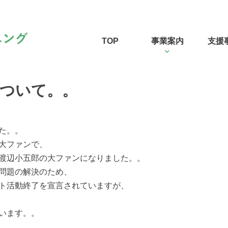
TOP
事業案内
支援
ついて。。
た。。
大ファンで、
渡辺小五郎の大ファンになりました。。
問題の解決のため、
ト活動終了を宣言されていますが、
います。。