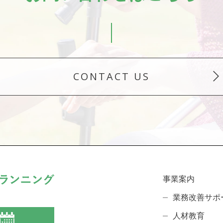
CONTACT US
事業案内
業務改善サポ
人材教育