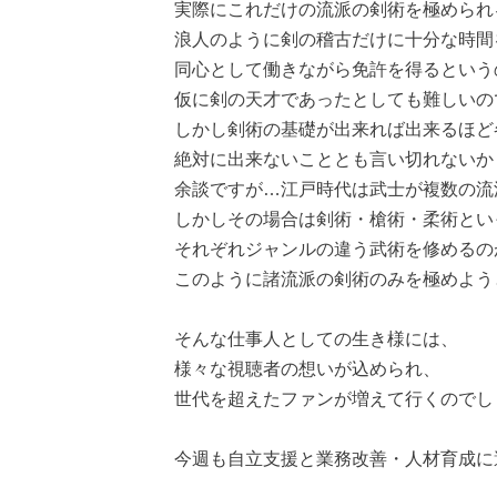
実際にこれだけの流派の剣術を極められ
浪人のように剣の稽古だけに十分な時間
同心として働きながら免許を得るという
仮に剣の天才であったとしても難しいの
しかし剣術の基礎が出来れば出来るほど
絶対に出来ないこととも言い切れないか
余談ですが…江戸時代は武士が複数の流
しかしその場合は剣術・槍術・柔術とい
それぞれジャンルの違う武術を修めるの
このように諸流派の剣術のみを極めよう
そんな仕事人としての生き様には、
様々な視聴者の想いが込められ、
世代を超えたファンが増えて行くのでし
今週も自立支援と業務改善・人材育成に