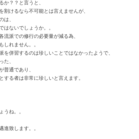
るか？？と言うと、
を割けるなら不可能とは言えませんが、
のは、
ではないでしょうか。。
各流派での修行の必要量が減る為、
もしれません。。
派を併習するのは珍しいことではなかったようで、
った、
が普通であり、
とする者は非常に珍しいと言えます。
ょうね。。
邁進致します。。