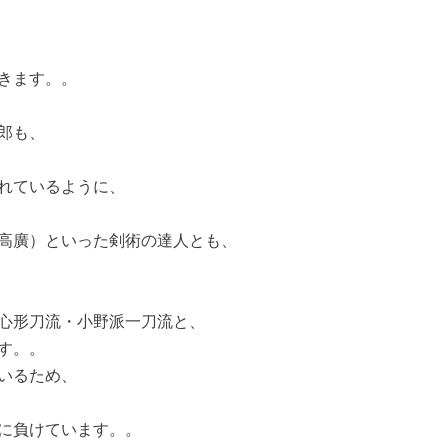
きます。。
郎も、
れているように、
高廣）といった剣術の達人とも、
心形刀流・小野派一刀流と、
す。。
いるため、
に負けています。。