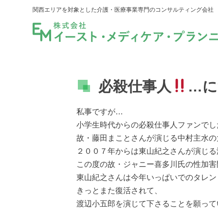
関西エリアを対象とした介護・医療事業専門のコンサルティング会社
必殺仕事人
…に
私事ですが…
小学生時代からの必殺仕事人ファンでし
故・藤田まことさんが演じる中村主水の
２００７年からは東山紀之さんが演じる
この度の故・ジャニー喜多川氏の性加害
東山紀之さんは今年いっぱいでのタレン
きっとまた復活されて、
渡辺小五郎を演じて下さることを願って