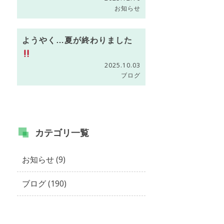
お知らせ
ようやく…夏が終わりました
2025.10.03
ブログ
カテゴリ
一覧
お知らせ (9)
ブログ (190)