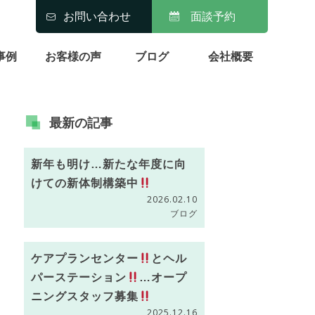
お問い合わせ
面談予約
事例
お客様の声
ブログ
会社概要
最新の
記事
新年も明け…新たな年度に向
けての新体制構築中
2026.02.10
ブログ
ケアプランセンター
とヘル
パーステーション
…オープ
ニングスタッフ募集
2025.12.16