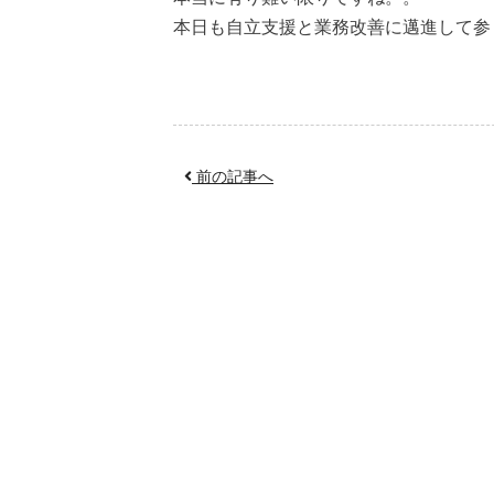
本日も自立支援と業務改善に邁進して参
前の記事へ