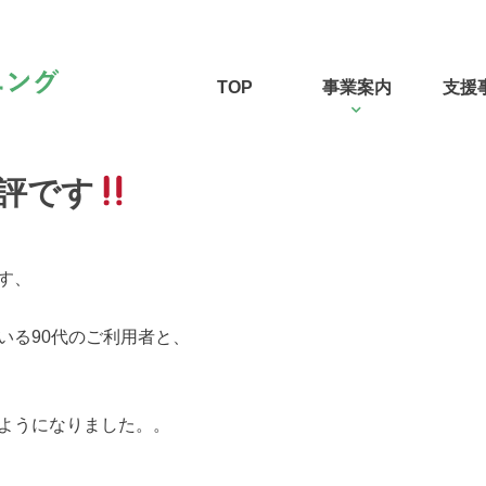
TOP
事業案内
支援
評です
す、
いる90代のご利用者と、
ようになりました。。