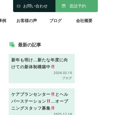
お問い合わせ
面談予約
事例
お客様の声
ブログ
会社概要
最新の
記事
新年も明け…新たな年度に向
けての新体制構築中
2026.02.10
ブログ
ケアプランセンター
とヘル
パーステーション
…オープ
ニングスタッフ募集
2025.12.16