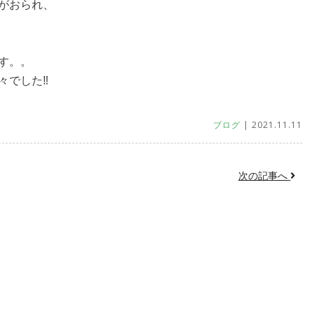
がおられ、
す。。
でした‼︎
ブログ
| 2021.11.11
次の記事へ