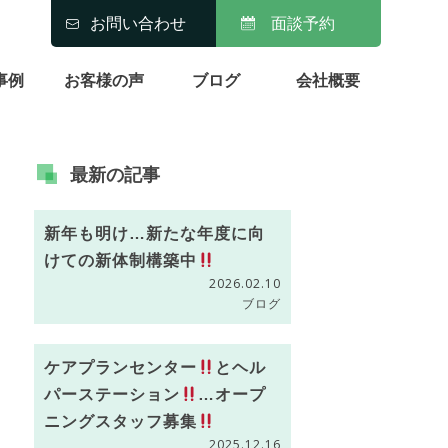
お問い合わせ
面談予約
事例
お客様の声
ブログ
会社概要
最新の
記事
新年も明け…新たな年度に向
けての新体制構築中
2026.02.10
ブログ
ケアプランセンター
とヘル
パーステーション
…オープ
ニングスタッフ募集
2025.12.16