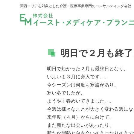
関西エリアを対象とした介護・医療事業専門のコンサルティング会社
明日で２月も終了
明日で短かった２月も最終日となり、
いよいよ３月に突入です。。
今シーズンは何度も寒波があり、
寒い冬でしたが、
ようやく春めいてきました。。
今週は様々なことが大きく変わる週にな
来年度（４月）からに向けて、
また新たな出会いがあったり、
新たな態勢と向き合いそうになりそうで