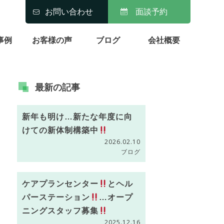
お問い合わせ
面談予約
事例
お客様の声
ブログ
会社概要
最新の
記事
新年も明け…新たな年度に向
けての新体制構築中
2026.02.10
ブログ
ケアプランセンター
とヘル
パーステーション
…オープ
ニングスタッフ募集
2025.12.16