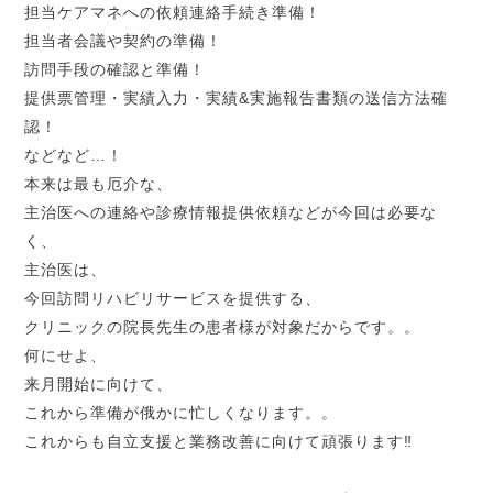
担当ケアマネへの依頼連絡手続き準備！
担当者会議や契約の準備！
訪問手段の確認と準備！
提供票管理・実績入力・実績&実施報告書類の送信方法確
認！
などなど…！
本来は最も厄介な、
主治医への連絡や診療情報提供依頼などが今回は必要な
く、
主治医は、
今回訪問リハビリサービスを提供する、
クリニックの院長先生の患者様が対象だからです。。
何にせよ、
来月開始に向けて、
これから準備が俄かに忙しくなります。。
これからも自立支援と業務改善に向けて頑張ります‼︎