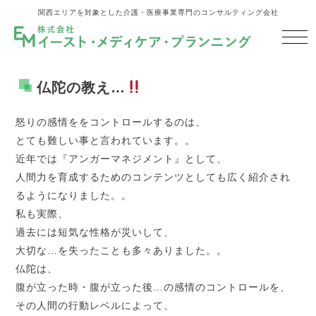
関西エリアを対象とした介護・医療事業専門のコンサルティング会社
仏陀の教え…
怒りの感情ををコントロールするのは、
とても難しい事と言われています。。
近年では『アンガーマネジメント』として、
人間力を育成するためのコンテンツとしても広く紹介され
るようになりました。。
私も実際、
過去には短気な性格が災いして、
大切な…を失ったことも多々ありました。。
仏陀は、
腹が立った時・腹が立った後…の感情のコントロールを、
その人間の行動レベルによって、