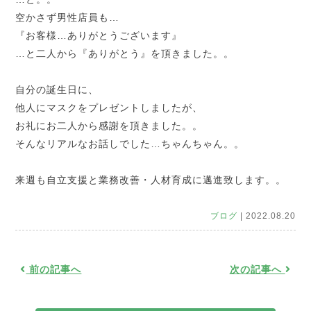
空かさず男性店員も…
『お客様…ありがとうございます』
…と二人から『ありがとう』を頂きました
。。
自分の誕生日に、
他人にマスクをプレゼントしましたが、
お礼にお二人から感謝を頂きました
。。
そんなリアルなお話しでした…ちゃんちゃん。。
来週も自立支援と業務改善・人材育成に邁進致します。。
ブログ
| 2022.08.20
前の記事へ
次の記事へ