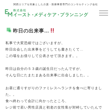
関西エリアを対象とした介護・医療事業専門のコンサルティング会社
昨日の出来事…
私事で大変恐縮ではございますが、
昨日出会した出来事をどうしても書きたくて…
この場をお借りして公表させて頂きます。。
昨日は自分の５３歳の誕生日だったんですが、
そんな日にたまたまある出来事に出会しました。。
お昼に通りすがりのファミレスへランチを食べに寄りまし
た。。
食べ終わって会計に向かったところ、
レジ前で若い男性店員と初老の女性客が対峙していたんで